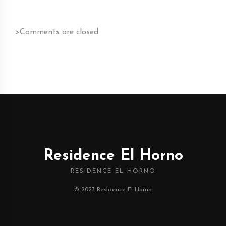
>Comments are closed.
Residence El Horno
RESIDENCE EL HORNO
© 2023 Residence El Horno