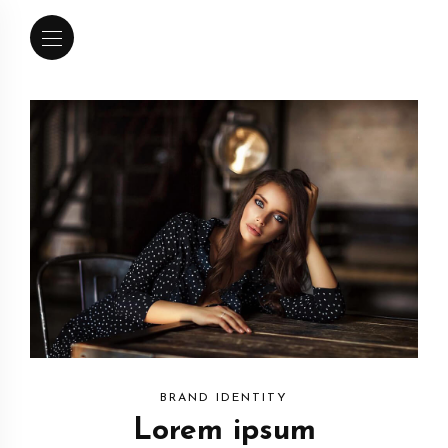
BRAND IDENTITY
Lorem ipsum