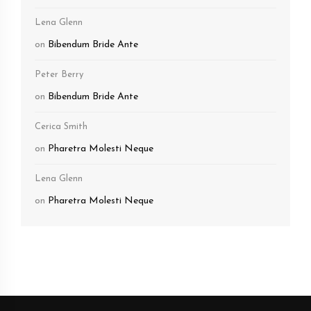
Lena Glenn
on
Bibendum Bride Ante
Peter Berry
on
Bibendum Bride Ante
Cerica Smith
on
Pharetra Molesti Neque
Lena Glenn
on
Pharetra Molesti Neque