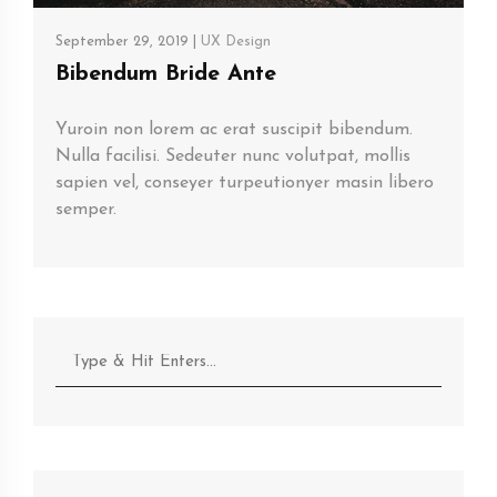
September 29, 2019 |
UX Design
Bibendum Bride Ante
Yuroin non lorem ac erat suscipit bibendum.
Nulla facilisi. Sedeuter nunc volutpat, mollis
sapien vel, conseyer turpeutionyer masin libero
semper.